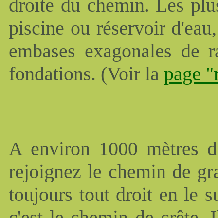
droite du chemin. Les plus
piscine ou réservoir d'ea
embases exagonales de ra
fondations. (Voir la
page "
A environ 1000 mètres du
rejoignez le chemin de g
toujours tout droit en le s
c'est le chemin de crête. 