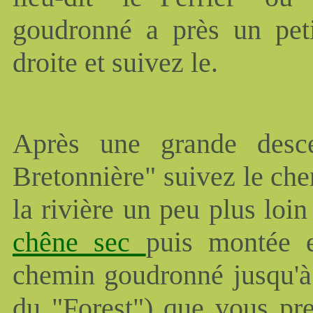
goudronné a près un peti
droite et suivez le.
Après une grande desce
Bretonnière" suivez le chem
la rivière un peu plus loin
chêne sec
puis montée e
chemin goudronné jusqu'à 
du "Forest") que vous pre