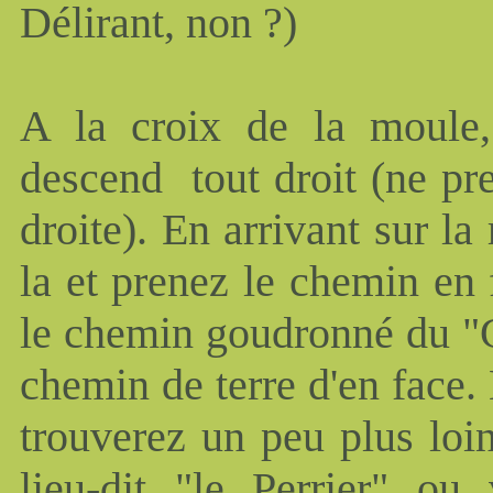
Délirant, non ?)
A la croix de la moule,
descend tout droit (ne pre
droite). En arrivant sur la
la et prenez le chemin en 
le chemin goudronné du "G
chemin de terre d'en face
trouverez un peu plus loi
lieu-dit "le Perrier" o