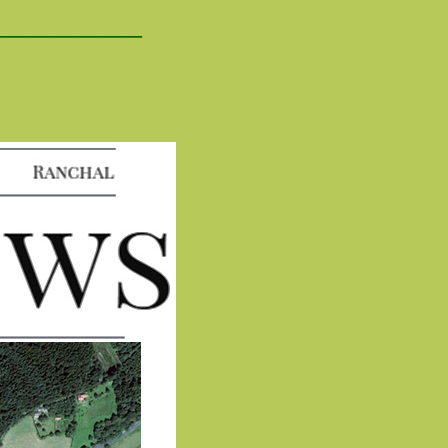
____________