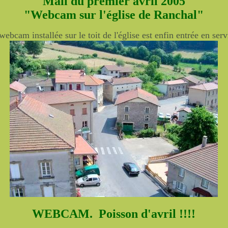
Mail du premier avril 2005
"Webcam sur l'église de Ranchal"
webcam installée sur le toit de l'église est enfin entrée en serv
WEBCAM.
Poisson d'avril !!!!