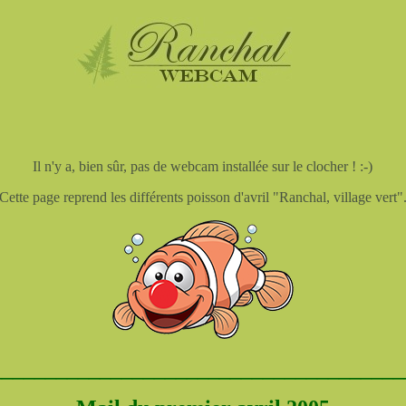
.
Il n'y a, bien sûr, pas de webcam installée sur le clocher ! :-)
Cette page reprend les différents poisson d'avril "Ranchal, village vert"
______________________________________