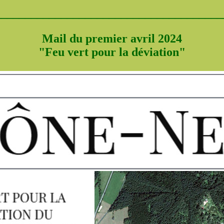
______________________________________
Mail du premier avril 2024
"Feu vert pour la déviation"