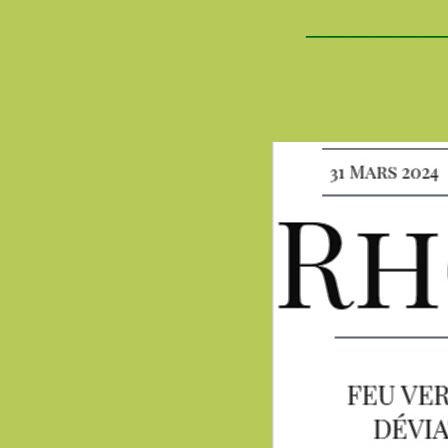
___________