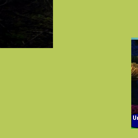
Les ma