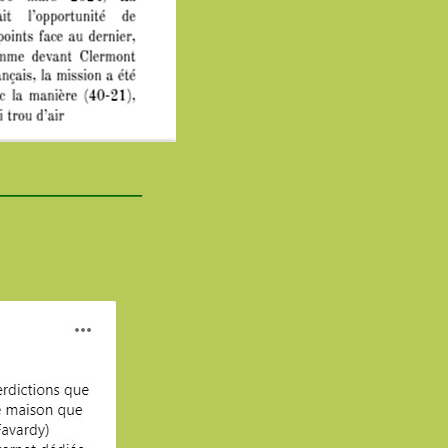
____________