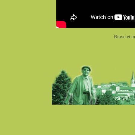
Bravo et m