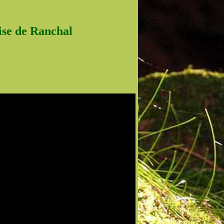
lise de Ranchal