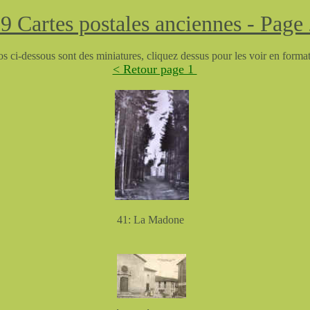
5
9
Cartes postales anciennes
-
Page 
s ci-dessous sont des miniatures, cliquez dessus pour les voir en form
< Retour page 1
41: La Madone