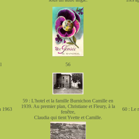
l
56
59 : L'hotel et la famille Burnichon Camille en
1939. Au premier plan, Christiane et Fleury, à la
en 1963
60 : Le 
fenêtre,
Claudia qui tient Yvette et Camille.