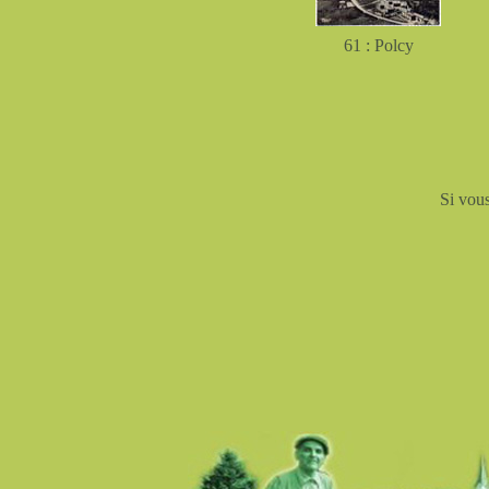
61 : Polcy
Si vou