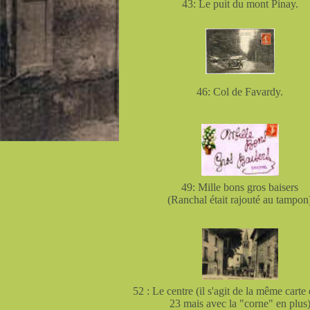
43: Le puit du mont Pinay.
46: Col de Favardy.
49: Mille bons gros baisers
(Ranchal était rajouté au tampon
52 : Le centre (il s'agit de la même carte 
23 mais avec la "corne" en plus