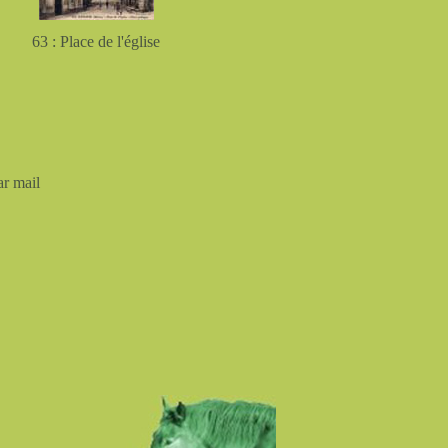
63 : Place de l'église
ar mail