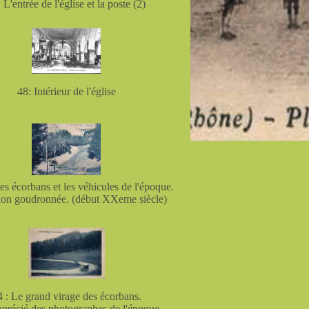
 L'entrée de l'église et la poste (2)
48: Intérieur de l'église
es écorbans et les véhicules de l'époque.
on goudronnée. (début XXeme siècle)
4 : Le grand virage des écorbans.
pprécié des photographes de l'époque.