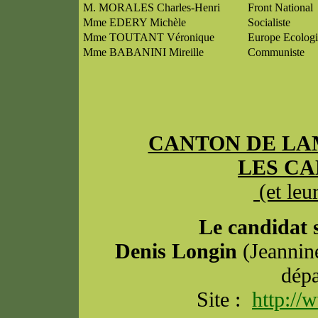
M. MORALES Charles-Henri
Front National
Mme EDERY Michèle
Socialiste
Mme TOUTANT Véronique
Europe Ecologie
Mme BABANINI Mireille
Communiste
CANTON DE LA
LES CA
(et leu
Le candidat 
Denis Longin
(Jeannine
dépa
Site :
http://